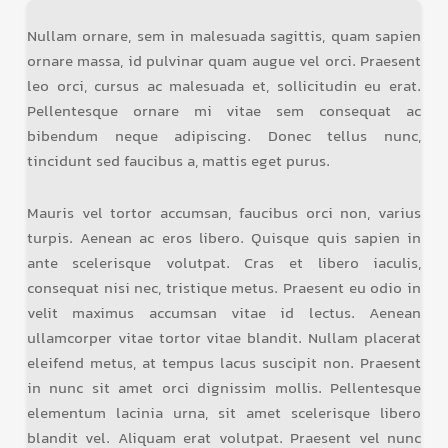
Nullam ornare, sem in malesuada sagittis, quam sapien
ornare massa, id pulvinar quam augue vel orci. Praesent
leo orci, cursus ac malesuada et, sollicitudin eu erat.
Pellentesque ornare mi vitae sem consequat ac
bibendum neque adipiscing. Donec tellus nunc,
tincidunt sed faucibus a, mattis eget purus.
Mauris vel tortor accumsan, faucibus orci non, varius
turpis. Aenean ac eros libero. Quisque quis sapien in
ante scelerisque volutpat. Cras et libero iaculis,
consequat nisi nec, tristique metus. Praesent eu odio in
velit maximus accumsan vitae id lectus. Aenean
ullamcorper vitae tortor vitae blandit. Nullam placerat
eleifend metus, at tempus lacus suscipit non. Praesent
in nunc sit amet orci dignissim mollis. Pellentesque
elementum lacinia urna, sit amet scelerisque libero
blandit vel. Aliquam erat volutpat. Praesent vel nunc