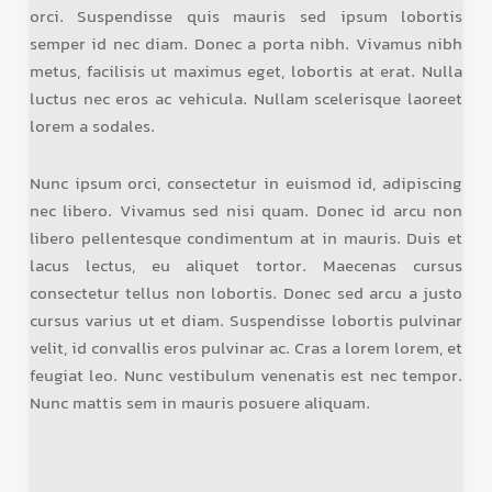
orci. Suspendisse quis mauris sed ipsum lobortis
semper id nec diam. Donec a porta nibh. Vivamus nibh
metus, facilisis ut maximus eget, lobortis at erat. Nulla
luctus nec eros ac vehicula. Nullam scelerisque laoreet
lorem a sodales.
Nunc ipsum orci, consectetur in euismod id, adipiscing
nec libero. Vivamus sed nisi quam. Donec id arcu non
libero pellentesque condimentum at in mauris. Duis et
lacus lectus, eu aliquet tortor. Maecenas cursus
consectetur tellus non lobortis. Donec sed arcu a justo
cursus varius ut et diam. Suspendisse lobortis pulvinar
velit, id convallis eros pulvinar ac. Cras a lorem lorem, et
feugiat leo. Nunc vestibulum venenatis est nec tempor.
Nunc mattis sem in mauris posuere aliquam.