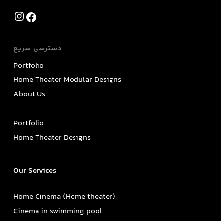
Instagram
Facebook
دسترسی سریع
Portfolio
Home Theater Modular Designs
About Us
Portfolio
Home Theater Designs
Our Services
Home Cinema (Home theater)
Cinema in swimming pool