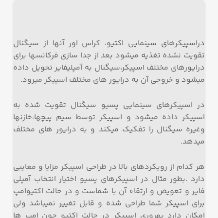
دراسپیکرهای سینمایی اکتیو، کراس اور آنها از سیگنال
تقویت نشده تغذیه میشود بعد از جدا سازی فرکانسها برای
درایورهای مختلف اسپیکر،سیگنال به آمپلیفایر تحویل داده
میشود و خروجی آن به درایور های مختلف اسپیکر میرود.
در اسپیکرهای سینمایی پسیو سیگنال تقویت شده به
اسپیکر داده میشود و اسپیکر توسط سیم پیچها،خازنها
وغیره سیگنال را تفکیک میکند و به درایور های مختلف
میدهد.
هر کدام از رویکردهای بالا در طراحی اسپیکر مزایا و معایبی
دارد .بطور مثال در اسپیکرهای پسیو اختیار انتخاب آمپلی
فایر و تعویض و ارتقاء آن با شماست و در حالت اکتیوامپ
برای اسپیکر شما طراحی شده و قابل تغییر نمیباشد ولی
امکان دارد بهروری اسپیکر در حالت اکتیو چون امپ ها