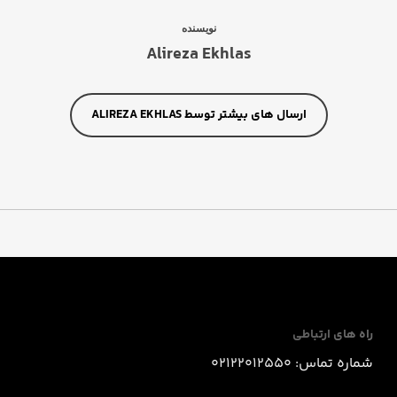
نویسنده
Alireza Ekhlas
ارسال های بیشتر توسط ALIREZA EKHLAS
راه های ارتباطی
شماره تماس: 02122012550