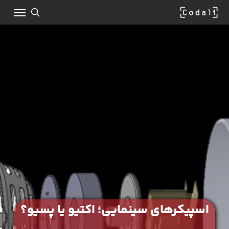
Ski
Menu
t
mai
search
conten
اسپیکرهای سینمایی؛ اکتیو یا پسیو؟