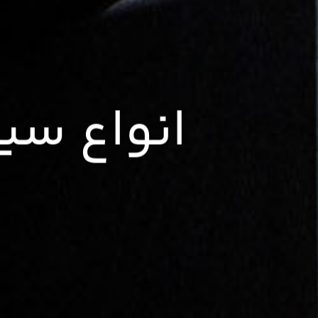
انواع سی