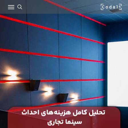
Ski
Menu
t
mai
search
conten
تحلیل کامل هزینه‌های احداث
سینما تجاری