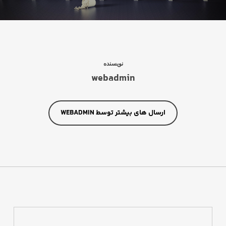
نویسنده
webadmin
ارسال های بیشتر توسط WEBADMIN