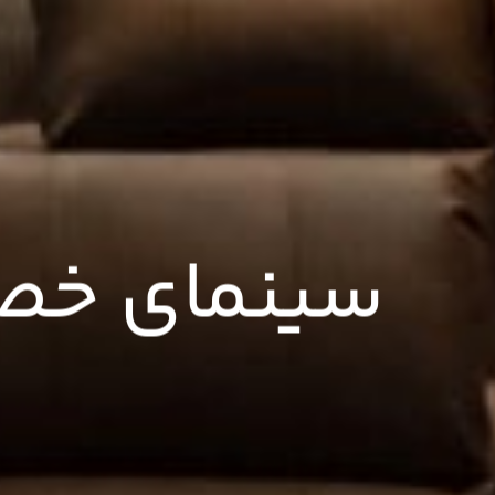
سینمای خصوص