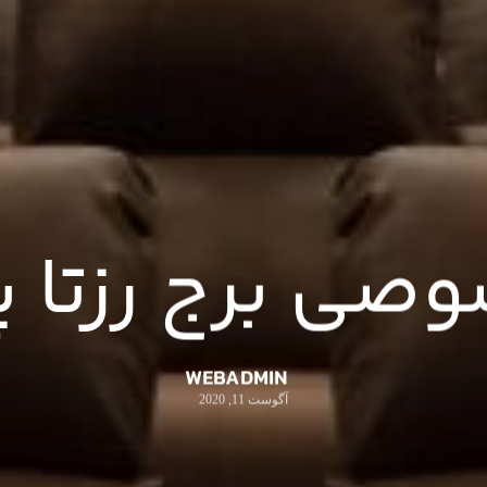
ی برج رزتا پا
WEBADMIN
آگوست 11, 2020