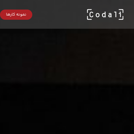
Ski
t
mai
نمونه کارها
conten