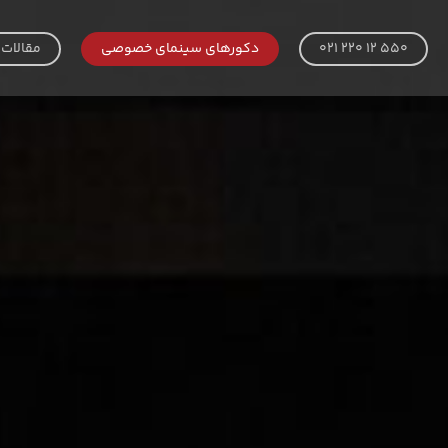
021 220 12 550
دکورهای سینمای خصوصی
مقالات