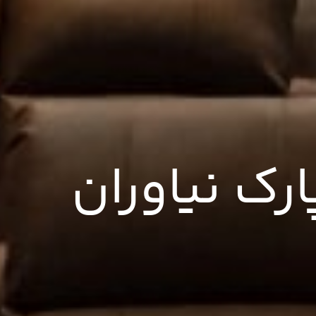
رک نیاوران