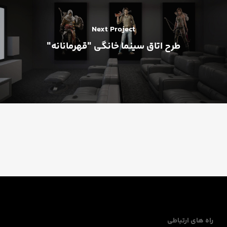
Next Project
طرح اتاق سینما خانگی "قهرمانانه"
راه های ارتباطی