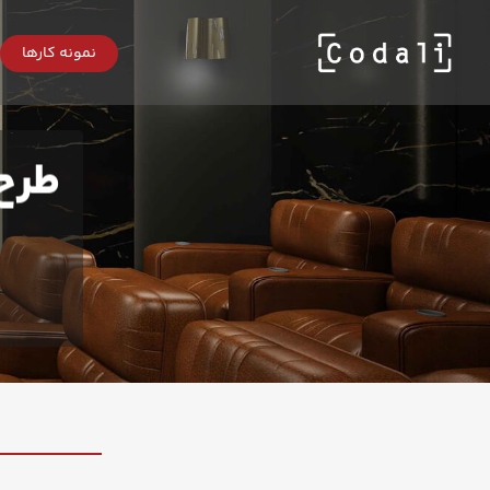
Ski
t
mai
نمونه کارها
conten
طرح