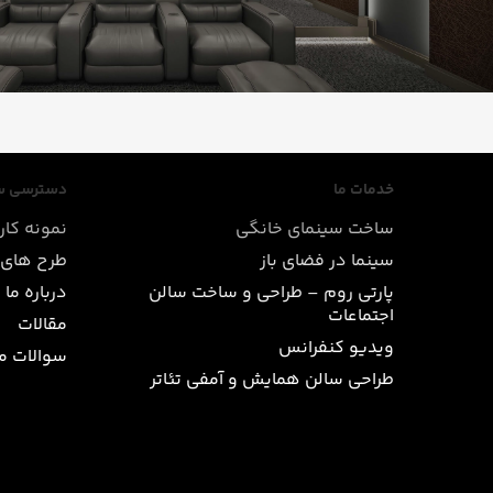
خدمات ما
دسترسی س
ساخت سینمای خانگی
نمونه کار
سینما در فضای باز
طرح های 
پارتی روم – طراحی و ساخت سالن
درباره ما
اجتماعات
مقالات
ویدیو کنفرانس
سوالات م
طراحی سالن همایش و آمفی تئاتر