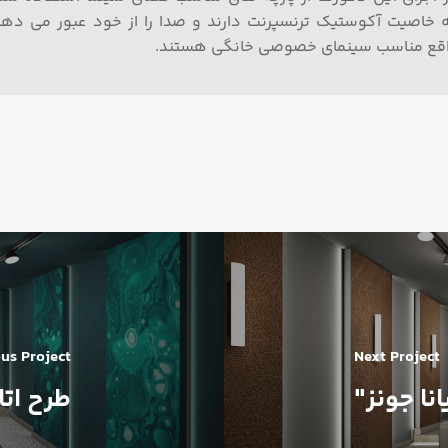
 خاصیت آکوستیک ترنسپرنت دارند و صدا را از خود عبور می دهن
قع مناسب سینمای خصوصی خانگی هستند.
us Project
Next Project
نا جونز"
طرح ات