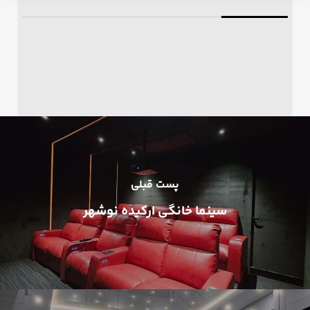
پست قبلی
سینما خانگی ارکیده نوشهر