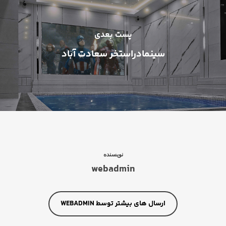
پست بعدی
سینمادراستخر سعادت آباد
نویسنده
webadmin
ارسال های بیشتر توسط WEBADMIN