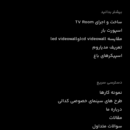
بیشتر بدانید
ساخت و اجرای TV Room
اسپورت بار
مقایسه lcd videowallوled videowall
تعریف مدیاروم
اسپیکرهای باغ
دسترسی سریع
نمونه کارها
طرح های سینمای خصوصی کدالی
درباره ما
مقالات
سوالات متداول