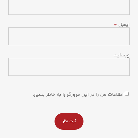
ایمیل
*
وبسایت
اطلاعات من را در این مرورگر را به خاطر بسپار.