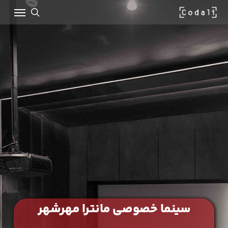
Ski
Menu
t
mai
search
conten
سینما خصوصی مانترا مهرشهر