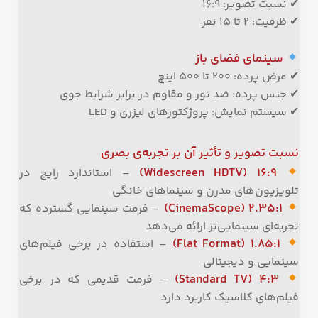
✔ نسبت تصویر: ۱۶:۹
✔ ظرفیت: ۲ تا ۱۵ نفر
سینمای فضای باز
✔ عرض پرده: ۲۰۰ تا ۵۰۰ اینچ
✔ جنس پرده: ضد نور و مقاوم در برابر شرایط جوی
✔ سیستم نمایش: پروژکتورهای لیزری و LED
نسبت تصویر و تأثیر آن بر تجربه‌ی بصری
۱۶:۹ (Widescreen HDTV)
– استاندارد رایج در
تلویزیون‌های مدرن و سینماهای خانگی
۲.۳۵:۱ (CinemaScope)
– فرمت سینمایی گسترده که
تجربه‌ای سینمایی‌تر ارائه می‌دهد
۱.۸۵:۱ (Flat Format)
– استفاده در برخی فیلم‌های
سینمایی و دیجیتالی
۴:۳ (Standard TV)
– فرمت قدیمی که در برخی
فیلم‌های کلاسیک کاربرد دارد