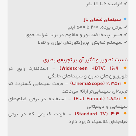
✔ ظرفیت: ۲ تا ۱۵ نفر
سینمای فضای باز
✔ عرض پرده: ۲۰۰ تا ۵۰۰ اینچ
✔ جنس پرده: ضد نور و مقاوم در برابر شرایط جوی
✔ سیستم نمایش: پروژکتورهای لیزری و LED
نسبت تصویر و تأثیر آن بر تجربه‌ی بصری
۱۶:۹ (Widescreen HDTV)
– استاندارد رایج در
تلویزیون‌های مدرن و سینماهای خانگی
۲.۳۵:۱ (CinemaScope)
– فرمت سینمایی گسترده که
تجربه‌ای سینمایی‌تر ارائه می‌دهد
۱.۸۵:۱ (Flat Format)
– استفاده در برخی فیلم‌های
سینمایی و دیجیتالی
۴:۳ (Standard TV)
– فرمت قدیمی که در برخی
فیلم‌های کلاسیک کاربرد دارد