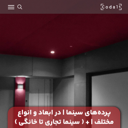
Ski
Menu
t
mai
search
conten
پرده‌های سینما | در ابعاد و انواع
مختلف | + ( سینما تجاری تا خانگی )