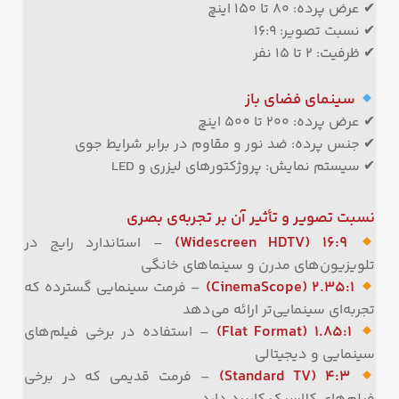
✔ عرض پرده: ۸۰ تا ۱۵۰ اینچ
✔ نسبت تصویر: ۱۶:۹
✔ ظرفیت: ۲ تا ۱۵ نفر
سینمای فضای باز
✔ عرض پرده: ۲۰۰ تا ۵۰۰ اینچ
✔ جنس پرده: ضد نور و مقاوم در برابر شرایط جوی
✔ سیستم نمایش: پروژکتورهای لیزری و LED
نسبت تصویر و تأثیر آن بر تجربه‌ی بصری
۱۶:۹ (Widescreen HDTV)
– استاندارد رایج در
تلویزیون‌های مدرن و سینماهای خانگی
۲.۳۵:۱ (CinemaScope)
– فرمت سینمایی گسترده که
تجربه‌ای سینمایی‌تر ارائه می‌دهد
۱.۸۵:۱ (Flat Format)
– استفاده در برخی فیلم‌های
سینمایی و دیجیتالی
۴:۳ (Standard TV)
– فرمت قدیمی که در برخی