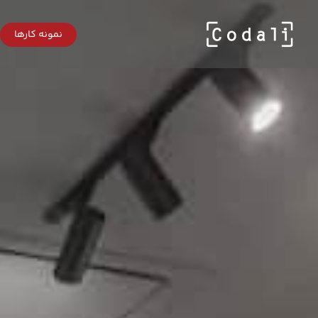
Ski
t
mai
نمونه کارها
conten