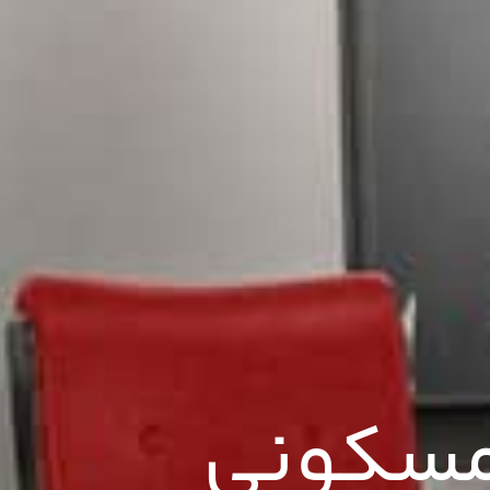
مسکونی