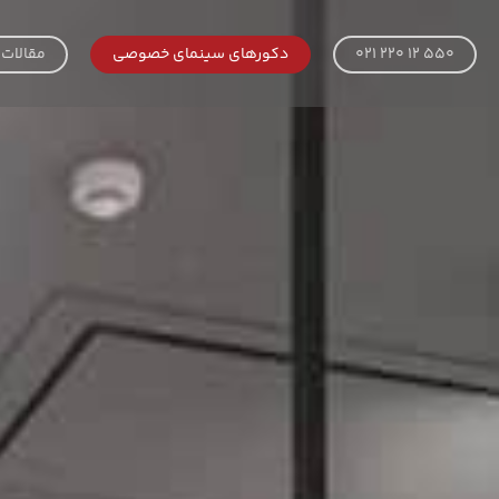
021 220 12 550
دکورهای سینمای خصوصی
مقالات