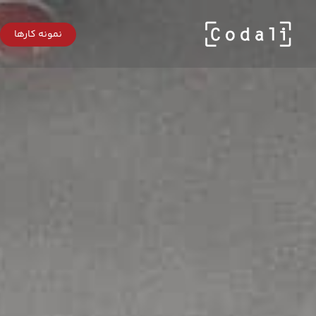
Ski
t
mai
نمونه کارها
conten