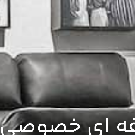
فه ای خصوصی