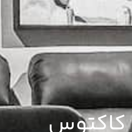
 کاکتوس