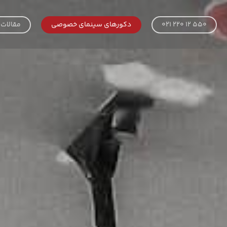
021 220 12 550
دکورهای سینمای خصوصی
مقالات