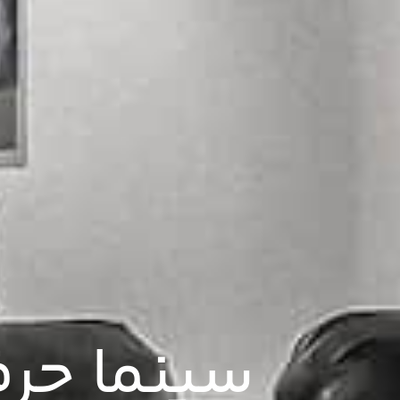
سینما حر