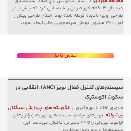
مطالعه موردی
: در سالن کنفرانس برج میلاد، شبیه‌سازی
دیجیتال ۳ نقطه کور صوتی را شناسایی کرد که پیش‌تر در
طراحی اولیه نادیده گرفته شده بود. اصلاح طراحی پیش‌از
اجرا، ۳۰۰ میلیون تومان صرفه‌جویی مالی ایجاد نمود.
تماس با ما
سیستم‌های کنترل فعال نویز (ANC): انقلابی در
سکوت اکوستیک
الگوریتم‌های پردازش سیگنال
فناوری ANC با بهره‌گیری از
پیشرفته
، نویزهای مزاحم سیستم‌های تهویه، ژنراتورها و
ترافیک بیرونی را تا ۲۰ دسی‌بل کاهش می‌دهد. این
سیستم‌ها بر سه پایه استوارند: