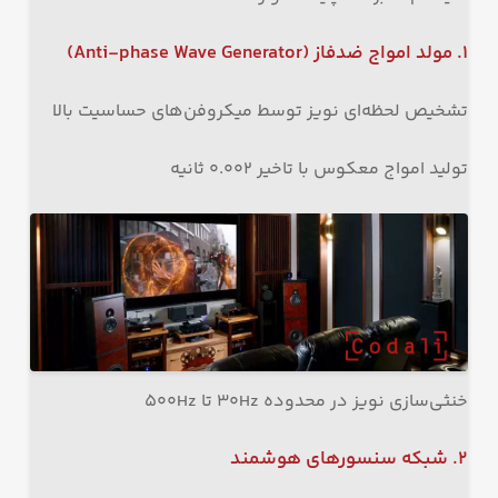
۱
.
مولد امواج ضدفاز
(Anti-phase Wave Generator)
تشخیص لحظه‌ای نویز توسط میکروفن‌های حساسیت بالا
تولید امواج معکوس با تاخیر ۰.۰۰۲ ثانیه
خنثی‌سازی نویز در محدوده ۳۰Hz تا ۵۰۰Hz
۲
.
شبکه سنسورهای هوشمند