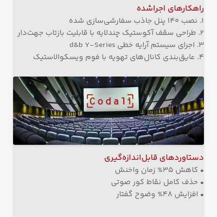
راهکارهای اجراشده
۱. نصب ۱۴۰ پنل جاذب سفارشی‌سازی شده
۲. طراحی سقف آکوستیک چندلایه با قابلیت بازتاب جهت‌دار
۳. اجرای سیستم آرایه خطی d&b Y-Series
۴. عایق‌بندی کانال‌های تهویه با فوم ویسکوالاستیک
دستاوردهای قابل‌اندازه‌گیری
• کاهش ۳۵% زمان واخنش
• حذف کامل نقاط کور صوتی
• افزایش ۴۸% وضوح گفتار