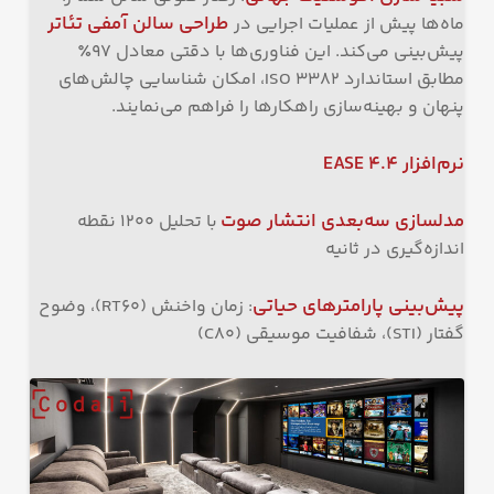
طراحی سالن آمفی تئاتر
ماه‌ها پیش از عملیات اجرایی در
پیش‌بینی می‌کند. این فناوری‌ها با دقتی معادل ۹۷٪
مطابق استاندارد ISO 3382، امکان شناسایی چالش‌های
پنهان و بهینه‌سازی راهکارها را فراهم می‌نمایند.
نرم‌افزار
EASE 4.4
مدلسازی سه‌بعدی انتشار صوت
با تحلیل ۱۲۰۰ نقطه
اندازه‌گیری در ثانیه
پیش‌بینی پارامترهای حیاتی
: زمان واخنش (RT60)، وضوح
گفتار (STI)، شفافیت موسیقی (C80)