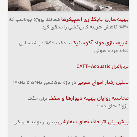
بهینه‌سازی جایگذاری اسپیکرها
همانند پروژه یوناسپ که
۴۰٪ کاهش هزینه کابل‌کشی را محقق کرد
شبیه‌سازی مواد آکوستیک
با دقت ۹۵٪ در شناسایی
نقاط مرده صوتی
نرم‌افزار
CATT-Acoustic
تحلیل رفتار امواج صوتی
در بازه فرکانسی ۵۰Hz تا ۱۰kHz
محاسبه زوایای بهینه دیوارها و سقف
برای حذف
پژواک‌های ممتد
پیش‌بینی اثر جاذب‌های سفارشی
پیش از تولید فیزیکی