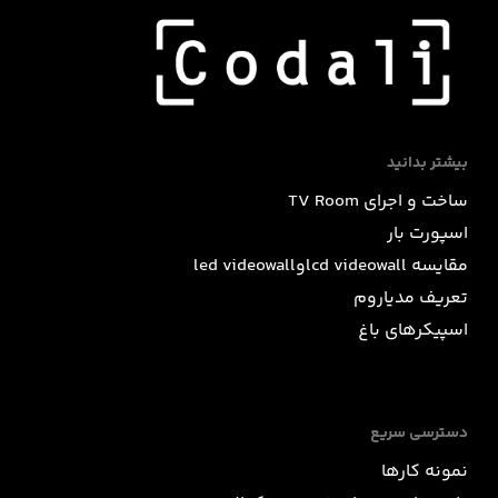
بیشتر بدانید
ساخت و اجرای TV Room
اسپورت بار
مقایسه lcd videowallوled videowall
تعریف مدیاروم
اسپیکرهای باغ
دسترسی سریع
نمونه کارها