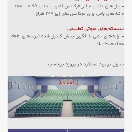
• پنل‌های جاذب میانی‌فرکانس (ضریب جذب NRC=0.95)
• تله‌های باس برای فرکانس‌های زیر ۲۰۰ هرتز
سیستم‌های صوتی تطبیقی
• آرایه‌های خطی با الگوی پخش کنترل‌شده (برندهای d&b،
L-Acoustics)
جدول بهبود عملکرد در پروژه یوناسپ