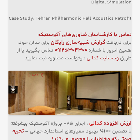
Digital Simulation
Case Study: Tehran Philharmonic Hall Acoustics Retrofit
تماس با کارشناسان فناوری‌های آکوستیک
:
گزارش شبیه‌سازی رایگان
برای دریافت
برای سالن خود،
۰۹۱۲۵۳۰۴۳۰۰
همین امروز با شماره
تماس بگیرید یا از
طریق
وب‌سایت کدالی
درخواست مشاوره ثبت نمایید.
ارزش افزوده
کدالی
: اجرای ۸۵+ پروژه آکوستیک پیشرفته
تجربه
با تضمین ۱۰۰٪ بهبود معیارهای استاندارد جهانی –
صوتی که مخاطبان را محصور می‌کند!