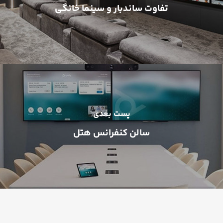
تفاوت ساندبار و سینما خانگی
پست بعدی
سالن کنفرانس هتل