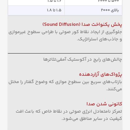
۵۰۰ تا ۲۰۰۰
۱.۲ تا ۱.۵
بالای ۲۰۰۰
۱.۵ تا ۱.۸
پخش یکنواخت صدا
(Sound Diffusion)
جلوگیری از ایجاد نقاط کور صوتی با طراحی سطوح غیرموازی
و جاذب‌های استراتژیک.
چالش‌های رایج در آکوستیک آمفی‌تئاترها
پژواک‌های آزاردهنده
بازتاب‌های سریع بین سطوح موازی که وضوح گفتار را مختل
می‌کنند.
کانونی شدن صدا
تمرکز نامتعادل انرژی صوتی در نقاط خاص که باعث افت
کیفیت در سایر مناطق می‌شود.