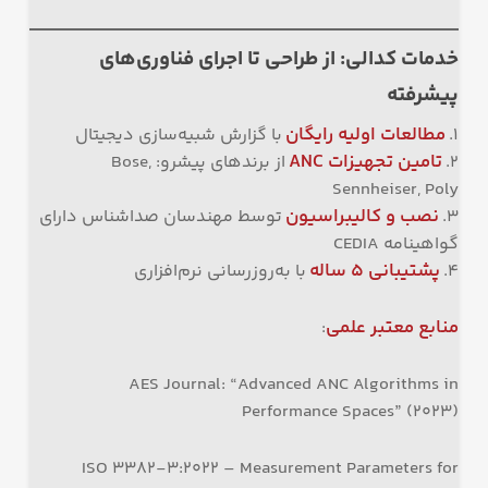
خدمات کدالی: از طراحی تا اجرای فناوری‌های
پیشرفته
مطالعات اولیه رایگان
۱.
با گزارش شبیه‌سازی دیجیتال
تامین تجهیزات
ANC
۲.
از برندهای پیشرو: Bose,
Sennheiser, Poly
نصب و کالیبراسیون
۳.
توسط مهندسان صداشناس دارای
گواهینامه CEDIA
پشتیبانی
۵
ساله
۴.
با به‌روزرسانی نرم‌افزاری
منابع معتبر علمی
:
AES Journal: “Advanced ANC Algorithms in
Performance Spaces” (2023)
ISO 3382-3:2022 – Measurement Parameters for