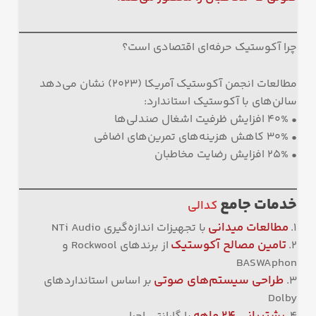
چرا آکوستیک حرفه‌ای اقتصادی است؟
مطالعات انجمن آکوستیک آمریکا (۲۰۲۳) نشان می‌دهد
سالن‌های با آکوستیک استاندارد:
• ۴۰% افزایش ظرفیت اشغال صندلی‌ها
• ۳۰% کاهش هزینه‌های تمرین‌های اضافی
• ۲۵% افزایش رضایت مخاطبان
خدمات جامع
کدالی
مطالعات میدانی
۱.
با تجهیزات اندازه‌گیری NTi Audio
تامین مصالح آکوستیک
۲.
از برندهای Rockwool و
BASWAphon
طراحی سیستم‌های صوتی
۳.
بر اساس استانداردهای
Dolby
پشتیبانی
۲۴
ماهه