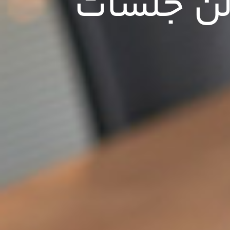
ن جلسات