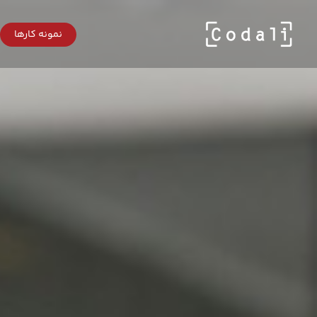
Ski
t
mai
نمونه کارها
conten