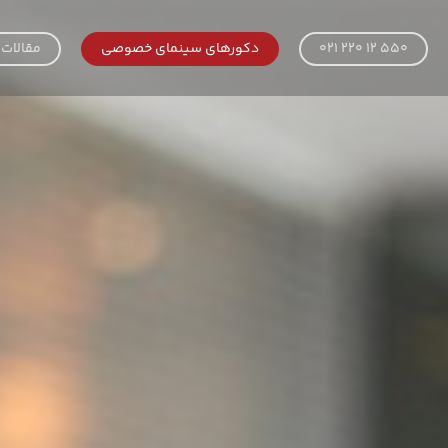
021 220 12 550
دکورهای سینمای خصوصی
مقالات