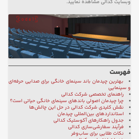
وبسایت کدالی مشاهده نمایید.
فهرست
بهترین چیدمان باند سینمای خانگی برای صدایی حرفه‌ای
و سینمایی
راهنمای تخصصی شرکت کدالی
چرا چیدمان اصولی باندهای سینمای خانگی حیاتی است؟
نقش کلیدی شرکت کدالی در حل این چالش‌ها
استانداردهای بین‌المللی چیدمان
جدول راهکارهای آکوستیک کدالی
فرآیند سفارشی‌سازی کدالی
نکات طلایی برای ساب‌وفر