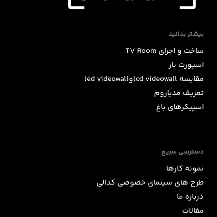
بیشتر بدانید
ساخت و اجرای TV Room
اسپورت بار
مقایسه lcd videowallوled videowall
تعریف مدیاروم
اسپیکرهای باغ
دسترسی سریع
نمونه کارها
طرح های سینمای خصوصی کدالی
درباره ما
مقالات