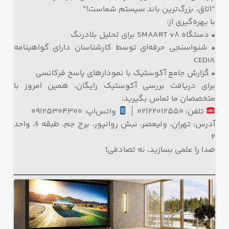
“اتاق، بزرگ‌ترین باند سیستم شماست!”
با بهره‌گیری از:
• دستگاه SMAART v8 برای تحلیل بلادرنگ
• شنواسنجی حرفه‌ای توسط کارشناسان دارای گواهینامه
CEDIA
• گزارش جامع آکوستیک با نمودارهای پاسخ فرکانسی
برای دریافت بررسی آکوستیک رایگان، همین امروز با
متخصصان ما تماس بگیرید:
تلفن: ۰۲۱۲۲۰۱۲۵۵۰ │
واتس‌اپ: ۰۹۱۲۵۳۰۴۳۰۰
آدرس: تهران، ولیعصر، نبش روانپور، برج جم، طبقه ۶، واحد
۲
صدا را علمی بسازید، نه تصادفی!