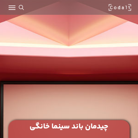
Ski
Menu
t
mai
search
conten
چیدمان باند سینما خانگی