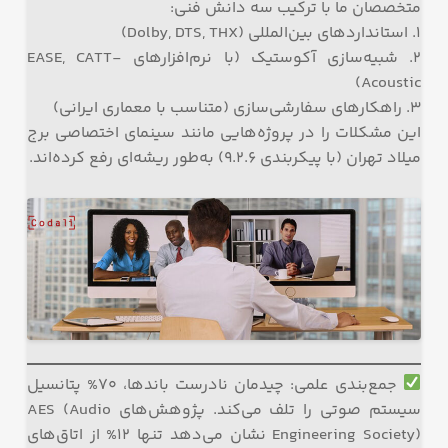
متخصصان ما با ترکیب سه دانش فنی:
۱. استانداردهای بین‌المللی (Dolby, DTS, THX)
۲. شبیه‌سازی آکوستیک (با نرم‌افزارهای EASE, CATT-
Acoustic)
۳. راهکارهای سفارشی‌سازی (متناسب با معماری ایرانی)
این مشکلات را در پروژه‌هایی مانند سینمای اختصاصی برج
میلاد تهران (با پیکربندی ۹.۲.۶) به‌طور ریشه‌ای رفع کرده‌اند.
جمع‌بندی علمی: چیدمان نادرست باندها، ۷۰% پتانسیل
سیستم صوتی را تلف می‌کند. پژوهش‌های AES (Audio
Engineering Society) نشان می‌دهد تنها ۱۲% از اتاق‌های