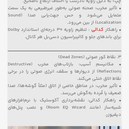
چپ) به دلیل زاویه نادرست یا اختلاف ارتفاع ناصحیح.
• تأثیر مخرب: صحنه صوتی به‌طور غیرطبیعی به یک سمت
متمایل می‌شود و حس جهت‌یابی صدا (Sound
Localization) از بین می‌رود.
کدالی
• راهکار
: تنظیم زاویه ۳۰ درجه‌ای استاندارد Dolby
برای باندهای جلو و کالیبراسیون دسی‌بل هر کانال.
۳. نقاط کور صوتی (Dead Zones)
• مکانیسم آسیب: بازتاب‌های مخرب (Destructive
Reflections) از دیوارها و سقف، انرژی صوتی را در برخی
نقاط اتاق خنثی می‌کند.
• تأثیر مخرب: در مناطق خاصی از اتاق (مثلاً گوشه‌ها)، صدا
ضعیف یا مُرده به‌گوش می‌رسد.
• راهکار کدالی: نقشه‌برداری آکوستیک با نرم‌افزارهای
شبیه‌ساز (مانند Room EQ Wizard) و نصب پنل‌های
دیفیوزر.