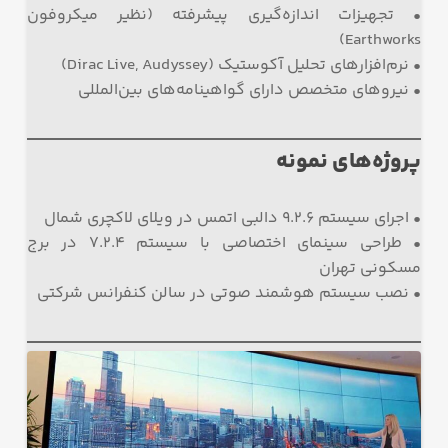
• تجهیزات اندازه‌گیری پیشرفته (نظیر میکروفون
Earthworks)
• نرم‌افزارهای تحلیل آکوستیک (Dirac Live, Audyssey)
• نیروهای متخصص دارای گواهینامه‌های بین‌المللی
پروژه‌های نمونه
• اجرای سیستم ۹.۲.۶ دالبی اتمس در ویلا‌ی لاکچری شمال
• طراحی سینمای اختصاصی با سیستم ۷.۲.۴ در برج
مسکونی تهران
• نصب سیستم هوشمند صوتی در سالن کنفرانس شرکتی