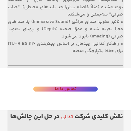
توصیه‌شده (مثلاً فاصله بیش‌ازحد باندهای محیطی)، “حباب
صوتی” سه‌بعدی را می‌شکند.
• تأثیر مخرب: صدای فراگیر (Immersive Sound) به صداهای
مجزا تجزیه شده و عمق صحنه (Depth) و پهنای تصویر
صوتی (Imaging) نابود می‌شود.
• راهکار کدالی: چیدمان بر اساس پیکربندی ITU-R BS.1116
برای حفظ یکپارچگی صحنه.
تماس با ما
نقش کلیدی شرکت
در حل این چالش‌ها
کدالی