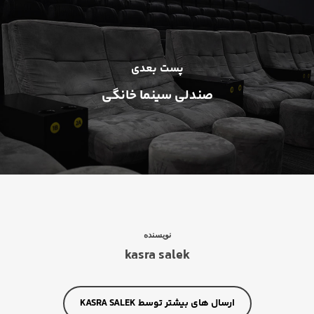
پست بعدی
صندلی سینما خانگی
نویسنده
kasra salek
ارسال های بیشتر توسط KASRA SALEK