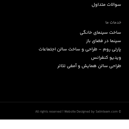
سوالات متداول
خدمات ما
ساخت سینمای خانگی
سینما در فضای باز
پارتی روم – طراحی و ساخت سالن اجتماعات
ویدیو کنفرانس
طراحی سالن همایش و آمفی تئاتر
Website Designed by Salinteam.com
© All rights reserved |
email
phone
whatsapp
instagram