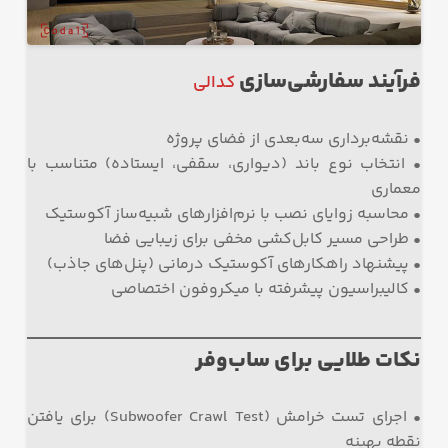
فرآیند سفارشی‌سازی
کدالی
• نقشه‌برداری سه‌بعدی از فضای پروژه
• انتخاب نوع باند (دیواری، سقفی، ایستاده) متناسب با
معماری
• محاسبه زوایای نصب با نرم‌افزارهای شبیه‌ساز آکوستیک
• طراحی مسیر کابل‌کشی مخفی برای زیبایی فضا
• پیشنهاد راهکارهای آکوستیک درمانی (پنل‌های جاذب)
• کالیبراسیون پیشرفته با میکروفون اختصاصی
نکات طلایی برای ساب‌وفر
• اجرای تست خرامش (Subwoofer Crawl Test) برای یافتن
نقطه بهینه