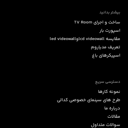
بیشتر بدانید
ساخت و اجرای TV Room
اسپورت بار
مقایسه lcd videowallوled videowall
تعریف مدیاروم
اسپیکرهای باغ
دسترسی سریع
نمونه کارها
طرح های سینمای خصوصی کدالی
درباره ما
مقالات
سوالات متداول