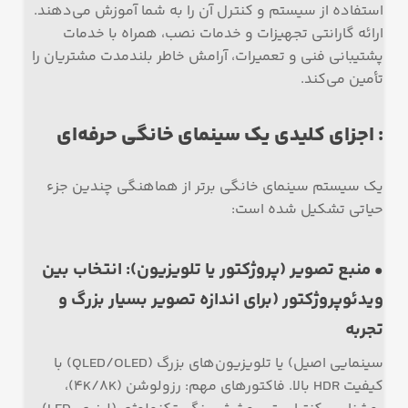
استفاده از سیستم و کنترل آن را به شما آموزش می‌دهند.
ارائه گارانتی تجهیزات و خدمات نصب، همراه با خدمات
پشتیبانی فنی و تعمیرات، آرامش خاطر بلندمدت مشتریان را
تأمین می‌کند.
: اجزای کلیدی یک سینمای خانگی حرفه‌ای
یک سیستم سینمای خانگی برتر از هماهنگی چندین جزء
حیاتی تشکیل شده است:
• منبع تصویر (پروژکتور یا تلویزیون): انتخاب بین
ویدئوپروژکتور (برای اندازه تصویر بسیار بزرگ و
تجربه
سینمایی اصیل) یا تلویزیون‌های بزرگ (QLED/OLED) با
کیفیت HDR بالا. فاکتورهای مهم: رزولوشن (4K/8K)،