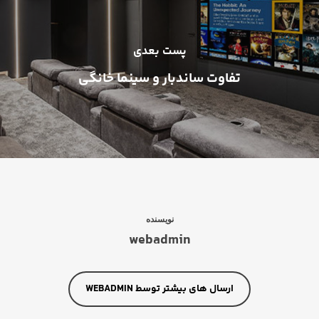
پست بعدی
تفاوت ساندبار و سینما خانگی
نویسنده
webadmin
ارسال های بیشتر توسط WEBADMIN