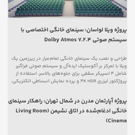
پروژه ویلا لواسان: سینمای خانگی اختصاصی با
سیستم صوتی Dolby Atmos 7.2.4
طراحی و نصب یک سینمای خانگی تمام‌عیار در زیرزمین یک
ویلا با تمرکز بر آکوستیک ایده‌آل و سیستم صوتی فراگیر
شامل 4 اسپیکر سقفی برای جلوه‌های بالاسر. استفاده از
پروژکتور لیزری 4K HDR و پرده نمایش انبساطی الکتریکی.
پروژه آپارتمان مدرن در شمال تهران: راهکار سینمای
خانگی ادغام‌شده در اتاق نشیمن (Living Room
Cinema)