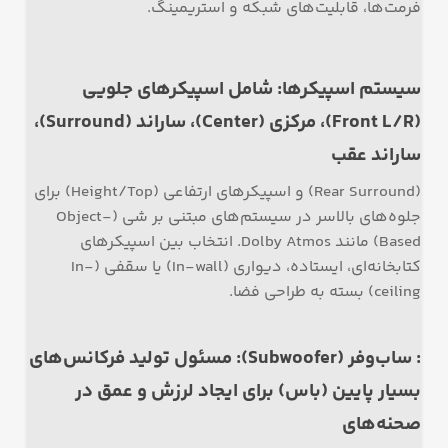
فرمت‌ها، قابلیت‌های شبکه و استریمینگ.
سیستم اسپیکرها: شامل اسپیکرهای جلویی
(Front L/R)، مرکزی (Center)، ساراند (Surround)،
ساراند عقب
(Rear Surround) و اسپیکرهای ارتفاعی (Height/Top) برای
جلوه‌های بالاسر در سیستم‌های مبتنی بر شی (Object-
Based) مانند Dolby Atmos. انتخاب بین اسپیکرهای
کتابخانه‌ای، ایستاده، دیواری (In-wall) یا سقفی (In-
ceiling) بسته به طراحی فضا.
: ساب‌وفر (Subwoofer): مسئول تولید فرکانس‌های
بسیار پایین (باس) برای ایجاد لرزش و عمق در
صحنه‌های