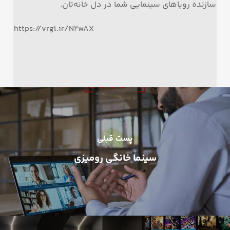
سازنده رویاهای سینمایی شما در دل خانه‌تان.
https://vrgl.ir/N2wAX
پست قبلی
سینما خانگی رومیزی