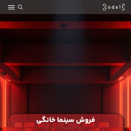
Ski
Menu
t
mai
search
conten
فروش سینما خانگی