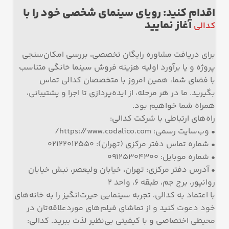
اقدام کنید: رویای سینمای شخصی خود را با
آغاز نمایید
کدالی
برای دریافت مشاوره رایگان تخصصی، بررسی امکان‌سنجی
پروژه و یا برآورد اولیه هزینه فروش سینما خانگی متناسب
با فضای شما، همین امروز با متخصصان کدالی تماس
بگیرید. ما در هر مرحله، از ایده‌پردازی تا اجرا و پشتیبانی،
همراه شما خواهیم بود.
راه‌های ارتباطی با شرکت کدالی:
• وب‌سایت رسمی: https://www.codalico.com/
• شماره تماس دفتر مرکزی (تهران): ۰۲۱۲۲۰۱۲۵۵۰
• شماره موبایل: ۰۹۱۲۵۳۰۴۳۰۰
• آدرس دفتر مرکزی: تهران، خیابان ولیعصر، نبش خیابان
روانپور، برج جم، طبقه ۶، واحد ۲
با اعتماد به کدالی، تجربه سینمایی حیرت‌انگیز را به خانه‌های
خود دعوت کنید و از تماشای فیلم‌های موردعلاقه‌تان در
محیطی اختصاصی و با کیفیتی بی‌نظیر لذت ببرید. کدالی: