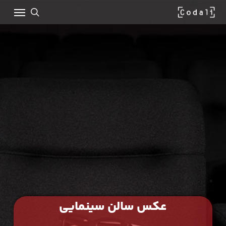
Ski
Menu
t
mai
search
conten
عکس سالن سینمایی