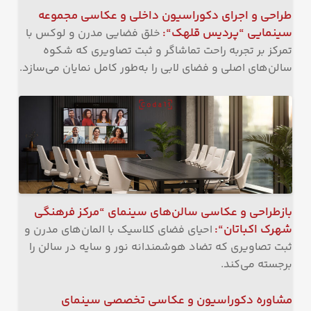
طراحی و اجرای دکوراسیون داخلی و عکاسی مجموعه
سینمایی “پردیس قلهک
“:
خلق فضایی مدرن و لوکس با
تمرکز بر تجربه راحت تماشاگر و ثبت تصاویری که شکوه
سالن‌های اصلی و فضای لابی را به‌طور کامل نمایان می‌سازد.
بازطراحی و عکاسی سالن‌های سینمای “مرکز فرهنگی
شهرک اکباتان
“:
احیای فضای کلاسیک با المان‌های مدرن و
ثبت تصاویری که تضاد هوشمندانه نور و سایه در سالن را
برجسته می‌کند.
مشاوره دکوراسیون و عکاسی تخصصی سینمای