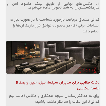
عکس‌های نهایی از طریق لینک دانلود امن یا
هارداکسسترنال به شما تحویل داده می‌شود.
کدالی مشتاق دریافت بازخورد شماست تا در صورت نیاز به
اصلاحات جزئی (که در محدوده توافق قرار دارد)، آن‌ها را
انجام دهد.
نکات طلایی برای مدیران سینما: قبل، حین و بعد از
جلسه عکاسی
برای به حداکثر رساندن نتیجه همکاری با عکاس (مانند تیم
کدالی)، این نکات را مد نظر داشته باشید: