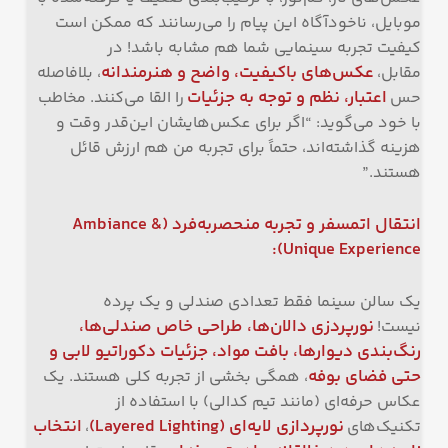
موبایل، ناخودآگاه این پیام را می‌رسانند که ممکن است
کیفیت تجربه سینمایی شما هم مشابه باشد! در
عکس‌های باکیفیت، واضح و هنرمندانه
مقابل،
، بلافاصله
اعتبار، نظم و توجه به جزئیات
حس
را القا می‌کنند. مخاطب
با خود می‌گوید: “اگر برای عکس‌هایشان این‌قدر وقت و
هزینه گذاشته‌اند، حتماً برای تجربه من هم ارزش قائل
هستند.”
انتقال اتمسفر و تجربه منحصربه‌فرد
(Ambiance &
Unique Experience):
یک سالن سینما فقط تعدادی صندلی و یک پرده
نورپردزی دالان‌ها، طراحی خاص صندلی‌ها،
نیست!
رنگ‌بندی دیوارها، بافت مواد، جزئیات دکوراتیو لابی و
حتی فضای بوفه
، همگی بخشی از تجربه کلی هستند. یک
عکاس حرفه‌ای (مانند تیم کدالی) با استفاده از
نورپردازی لایه‌ای
(Layered Lighting)
انتخاب
تکنیک‌های
،