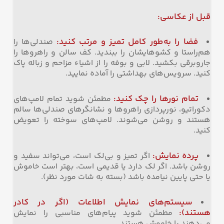
قبل از عکاسی
:
فضا را به‌طور کامل تمیز و مرتب کنید
:
صندلی‌ها را
هم‌راستا و کشوهایشان را ببندید. کف سالن و راهروها را
جاروبرقی بکشید. لابی و بوفه را از اشیاء مزاحم و زباله پاک
کنید. سرویس‌های بهداشتی را آماده نمایید.
تمام نورها را چک کنید
:
مطمئن شوید تمام لامپ‌های
دکوراتیو، نورپردازی راهروها و نشانگرهای صندلی‌ها سالم
هستند و روشن می‌شوند. لامپ‌های سوخته را تعویض
کنید.
پرده نمایش
:
اگر تمیز و بی‌لک است، می‌تواند سفید و
روشن باشد. اگر لک دارد یا قدیمی است، بهتر است خاموش
یا حتی پایین نیامده باشد (بسته به شات مورد نظر).
سیستم‌های نمایش اطلاعات (اگر در کادر
هستند)
:
مطمئن شوید پیام‌های مناسبی را نمایش
می‌دهند یا خاموش هستند.