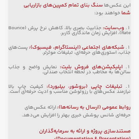
سنگ بنای تمام کمپین‌های بازاریابی
این عکس‌ها
شما
خواهند بود:
وب‌سایت
:
جذابیت بصری بالا، کاهش نرخ پرش (Bounce
Rate)، افزایش زمان ماندگاری کاربر.
شبکه‌های اجتماعی (اینستاگرام، فیسبوک)
:
پست‌های
جذاب، استوری‌های حرفه‌ای، تبلیغات موثرتر.
اپلیکیشن‌های فروش بلیت
:
نمایش واضح و جذاب
سالن‌ها به مخاطب در لحظه انتخاب صندلی.
تبلیغات چاپی (بروشور، بیلبورد)
:
کیفیت چاپ بالا
نیازمند عکس‌های با رزولوشن مناسب و ادیت حرفه‌ای است.
روابط عمومی (ارسال به رسانه‌ها)
:
ارائه عکس‌های
حرفه‌ای شانس پوشش خبری بهتر را افزایش می‌دهد.
مستندسازی پروژه و ارائه به سرمایه‌گذاران
(Documentation & Presentation):