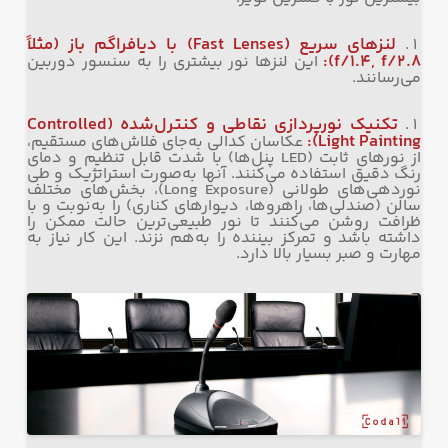
لنزهای سریع
(Fast Lenses)
با دیافراگم باز
(
مثلاً
f/1.4, f/2.8):
این لنزها نور بیشتری را به سنسور دوربین
می‌رسانند.
تکنیک نورپردازی نقاطی و کنترل‌شده
(Controlled
Light Painting):
عکاسان کدالی به‌جای فلاش‌های مستقیم،
از نورهای ثابت (LED پنل‌ها) با شدت قابل تنظیم و دمای
رنگ دقیق استفاده می‌کنند. آنها به‌صورت استراتژیک و طی
نوردهی‌های طولانی (Long Exposure)، بخش‌های مختلف
سالن (صندلی‌ها، راهروها، دیوارهای کناری) را به‌نوبت و با
ظرافت روشن می‌کنند تا نور طبیعی‌ترین حالت ممکن را
داشته باشد و تمرکز بیننده را به‌هم نزند. این کار نیاز به
مهارت و صبر بسیار بالا دارد.