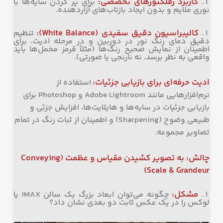
کاربرد رفلکتورهای تخصصی
:
برای پر کردن سایه‌ها با
نوری ملایم و بدون ایجاد بازتاب‌های آزاردهنده.
کالیبراسیون دقیق سفیدی
(White Balance):
تنظیم
دقیق دمای رنگ نور در دوربین و در مرحله ادیت، برای
اطمینان از نمایش صحیح رنگ‌ها (مثلاً قرمز مخمل‌ها باید
واقعی به نظر برسد، نه نارنجی یا صورتی).
ادیت حرفه‌ای برای بازیابی جزئیات
:
استفاده از
نرم‌افزارهایی مانند Adobe Lightroom و Photoshop برای
بازیابی جزئیات در سایه‌ها و هایلایت‌ها، افزایش جزئی و
طبیعی وضوح (Sharpening) و اطمینان از ثبات رنگ در تمام
تصاویر مجموعه.
چالش: به تصویر کشیدن مقیاس و عظمت
(Conveying
Scale & Grandeur)
مشکل
:
چگونه می‌توان ابعاد بزرگ یک سالن IMAX یا
لوکس را در یک عکس ثابت دو بعدی نشان داد؟