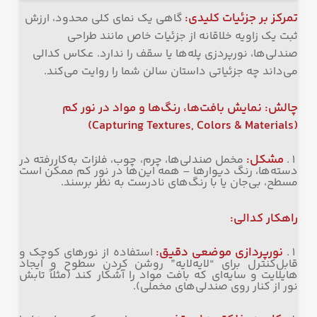
تمرکز بر جزئیات کلیدی
:
گاهی یک نمای کلی محدود، ارزش
ثبت یک زاویه خلاقانه از جزئیات خاص مانند طراحی
صندلی‌ها، نورپردزی پله‌ها یا سقف را ندارد. عکاس کدالی
می‌داند چه جزئیاتی داستان سالن شما را روایت می‌کند.
چالش: نمایش بافت‌ها، رنگ‌ها و مواد در نور کم
(Capturing Textures, Colors & Materials)
مشکل
:
مخمل صندلی‌ها، چرم، چوب، فلزات به‌کاررفته در
دسته‌ها، رنگ دیوارها – همه این‌ها در نور کم ممکن است
مسطح، بی‌جان یا با رنگ‌های نادرست به نظر برسند.
راهکار کدالی
:
نورپردازی موضعی دقیق
:
استفاده از نورهای کوچک و
قابل‌کنترل برای “لایه‌لایه” روشن کردن سطوح و ایجاد
هایلایت و سایه‌ای که بافت مواد را آشکار کند (مثلاً تابش
نور از کنار روی صندلی‌های مخملی).