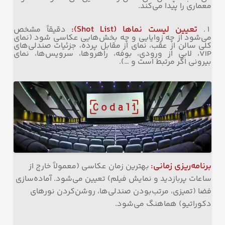
معماری را پیدا می‌کند.
تعیین لیست نماها
(Shot List):
دقیقاً مشخص
می‌شود از چه زوایایی و چه بخش‌هایی عکاسی شود (نمای
کلی سالن از عقب، نمای از مقابل پرده، جزئیات صندلی‌های
VIP، لابی از ورودی، بوفه، راهروها، سرویس‌ها، نمای
بیرونی اگر مرتبط است و …).
برنامه‌ریزی زمانی
:
بهترین زمان عکاسی (معمولاً خارج از
ساعات پربازدید و نمایش فیلم) تعیین می‌شود. آماده‌سازی
فضا (تمیزی، مرتب‌بودن صندلی‌ها، روشن‌کردن نورهای
دکوراتیو) هماهنگ می‌شود.