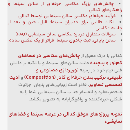
چالش‌های بزرگ عکاسی حرفه‌ای از سالن سینما و
راهکارهای کدالی
فرآیند حرفه‌ای عکاسی سالن سینمایی توسط کدالی
نکات طلایی برای مدیران سینما: قبل، حین و بعد از
جلسه عکاسی
سوالات متداول درباره عکاسی سالن سینمایی (FAQ)
سخن پایانی: ثبت جادوی سینما، فراتر از یک عکس ساده
چالش‌های عکاسی در فضاهای
کدالی با درک عمیق از
کم‌نور و پیچیده
مانند سالن‌های سینما، و با تکیه بر دانش
نورپردازی مصنوعی و
فنی تیم خود در زمینه
طبیعی
ترکیب‌بندی حرفه‌ای کادر
(Composition)
ادیت
،
و
تخصصی تصاویر
، قادر است زیبایی‌های پنهان، جزئیات
منحصربه‌فرد و اتمسفر جذاب سالن سینمایی شما را به
شکلی خیره‌کننده و واقع‌گرایانه به تصویر بکشد.
نمونه پروژه‌های موفق کدالی در عرصه سینما و فضاهای
نمایشی
: