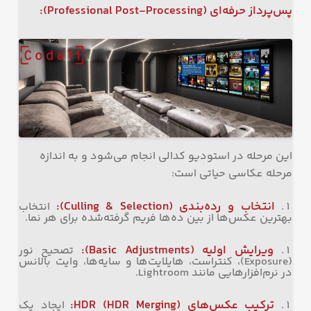
پس‌پرداز حرفه‌ای
(Professional Post-Processing):
این مرحله در استودیو کدالی انجام می‌شود و به اندازه
مرحله عکاسی حیاتی است:
انتخاب و رده‌بندی
(Culling & Selection):
انتخاب
بهترین عکس‌ها از بین ده‌ها فریم گرفته‌شده برای هر نما.
ویرایش اولیه
(Basic Adjustments):
تصحیح نور
(Exposure)، کنتراست، هایلایت‌ها و سایه‌ها، وایت بالانس
در نرم‌افزارهایی مانند Lightroom.
ترکیب عکس‌های
HDR (HDR Merging):
ایجاد یک