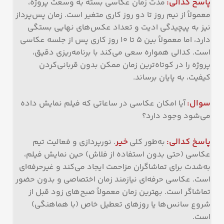
پاسخ کدالی
:
مدت زمان عکاسی بسته به وسعت پروژه،
معمولاً از نیم روز تا دو روز کاری متغیر است. زمان پس‌پرداز
نیز به پیچیدگی ادیت و تعداد عکس‌های نهایی بستگی
دارد، اما معمولاً بین 5 تا 10 روز کاری پس از جلسه عکاسی
است. کدالی همواره سعی می‌کند با برنامه‌ریزی دقیق،
پروژه را در کوتاه‌ترین زمان ممکن بدون قربانی‌کردن
کیفیت، به پایان برساند.
سوال
:
آیا امکان عکاسی در ساعاتی که فیلم نمایش داده
می‌شود وجود دارد؟
پاسخ کدالی
:
خیر
به‌طور کلی
. نورپردازی و فعالیت تیم
عکاسی (حتی بدون استفاده از فلاش) حین نمایش فیلم،
به‌شدت برای تماشاگران مزاحمت ایجاد می‌کند و غیرحرفه‌ای
است. عکاسی حرفه‌ای نیازمند زمان اختصاصی و بدون حضور
تماشاگر است. بهترین زمان معمولاً صبح‌های زود قبل از
شروع سانس‌ها یا روزهای تعطیل خاص (با هماهنگی)
است.