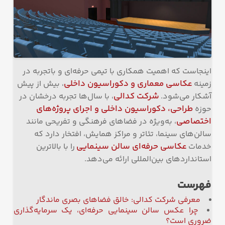
اینجاست که اهمیت همکاری با تیمی حرفه‌ای و باتجربه در
عکاسی معماری و دکوراسیون داخلی
زمینه
، بیش از پیش
شرکت کدالی
آشکار می‌شود.
، با سال‌ها تجربه درخشان در
طراحی، دکوراسیون داخلی و اجرای پروژه‌های
حوزه
اختصاصی
، به‌ویژه در فضاهای فرهنگی و تفریحی مانند
سالن‌های سینما، تئاتر و مراکز همایش، افتخار دارد که
عکاسی حرفه‌ای سالن سینمایی
خدمات
را با بالاترین
استانداردهای بین‌المللی ارائه می‌دهد.
فهرست
معرفی شرکت کدالی: خالق فضاهای بصری ماندگار
چرا عکس سالن سینمایی حرفه‌ای، یک سرمایه‌گذاری
ضروری است؟