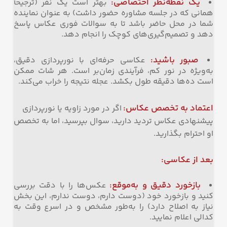
یک نقطه‌نظر اختصاصی
:
بهتر است یک نفر (ترجیحاً
همانی که در جلسه مشاوره حضور داشت) به عنوان نماینده
شما در محل حاضر باشد تا به سوالات فوری عکاس پاسخ
دهد و تصمیم‌گیری‌های کوچک را انجام دهد.
صبور باشید
:
عکاسی حرفه‌ای با نورپردازی دقیق،
به‌ویژه در نور کم، فرآیندی زمان‌بر است. هر شات ممکن
است ده‌ها دقیقه طول بکشد. عجله نتیجه را خراب می‌کند.
اعتماد به تخصص عکاس
:
اگر در مورد زاویه یا نورپردازی
پیشنهادی عکاس تردید دارید، سوال بپرسید، اما به تخصص
او احترام بگذارید.
بعد از عکاسی
:
بازخورد دقیق و به‌موقع
:
عکس‌ها را با دقت بررسی
کنید و بازخورد خود (دوست دارم، دوست ندارم، این بخش
نیاز به اصلاح دارد) را به‌طور مشخص و در اسرع وقت به
کدالی اعلام نمایید.