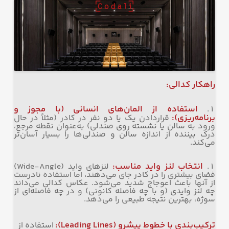
راهکار کدالی
:
استفاده از المان‌های انسانی (با مجوز و
برنامه‌ریزی)
:
قراردادن یک یا دو نفر در کادر (مثلاً در حال
ورود به سالن یا نشسته روی صندلی) به‌عنوان نقطه مرجع،
درک بیننده از اندازه سالن و صندلی‌ها را بسیار آسان‌تر
می‌کند.
انتخاب لنز واید مناسب
:
لنزهای واید (Wide-Angle)
فضای بیشتری را در کادر جای می‌دهند، اما استفاده نادرست
از آنها باعث اعوجاج شدید می‌شود. عکاس کدالی می‌داند
چه لنز وایدی (و با چه فاصله کانونی) و در چه فاصله‌ای از
سوژه، بهترین نتیجه طبیعی را می‌دهد.
ترکیب‌بندی با خطوط پیشرو
(Leading Lines):
استفاده از