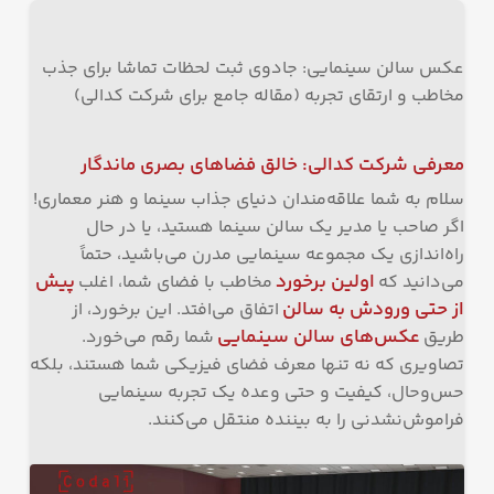
عکس سالن سینمایی: جادوی ثبت لحظات تماشا برای جذب
مخاطب و ارتقای تجربه (مقاله جامع برای شرکت کدالی)
معرفی شرکت کدالی: خالق فضاهای بصری ماندگار
سلام به شما علاقه‌مندان دنیای جذاب سینما و هنر معماری!
اگر صاحب یا مدیر یک سالن سینما هستید، یا در حال
راه‌اندازی یک مجموعه سینمایی مدرن می‌باشید، حتماً
اولین برخورد
پیش
می‌دانید که
مخاطب با فضای شما، اغلب
از حتی ورودش به سالن
اتفاق می‌افتد. این برخورد، از
عکس‌های سالن سینمایی
طریق
شما رقم می‌خورد.
تصاویری که نه تنها معرف فضای فیزیکی شما هستند، بلکه
حس‌و‌حال، کیفیت و حتی وعده یک تجربه سینمایی
فراموش‌نشدنی را به بیننده منتقل می‌کنند.