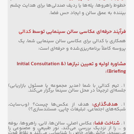
خطوط راهروها، پله‌ها یا ردیف صندلی‌ها برای هدایت چشم
بیننده به عمق سالن و ایجاد حس فضا.
فرآیند حرفه‌ای عکاسی سالن سینمایی توسط
کدالی
همکاری با کدالی برای عکاسی سالن سینمایی شما، یک
پروسه کاملاً برنامه‌ریزی‌شده و حرفه‌ای است:
مشاوره اولیه و تعیین نیازها
(Initial Consultation &
Briefing):
تیم کدالی با شما (مدیر مجموعه یا مسئول بازاریابی)
جلسه‌ای ترجیحاً در محل سالن سینما برگزار می‌کند.
هدف‌گذاری
:
هدف از عکس‌ها چیست؟ (وب‌سایت،
شبکه‌های اجتماعی، تبلیغات چاپی، مستندسازی؟)
شناخت فضا
:
عکاس اصلی، سالن‌ها، لابی، راهروها، بوفه
و … را از نزدیک بررسی می‌کند، نور طبیعی و مصنوعی را
می‌سنجد، چالش‌های خاص را شناسایی می‌کند و نقاط قوت