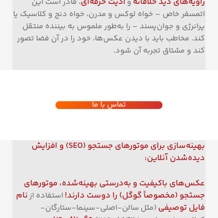
زاویه‌های دید خلاقانه
ادیت حرفه‌ای
و
، قادر است این
اتمسفر خاص – خواه لوکس و مدرن، خواه دنج و کلاسیک یا
پرانرژی و جوان‌پسند – را به‌طور ملموس به بیننده منتقل
کند. مخاطب باید با دیدن عکس‌ها، خود را در آن فضا تصور
کند و مشتاق تجربه آن شود.
تماس با ما
بهینه‌سازی برای موتورهای جستجو
(SEO)
و افزایش
دیده‌شدن آنلاین
:
عکس‌های باکیفیت و به‌درستی بهینه‌شده، موتورهای
جستجو (مخصوصاً گوگل) را دوست دارند
!
نام
استفاده از
فایل توصیفی
(مثل سالن-اصلی-سینما-ستارگان-