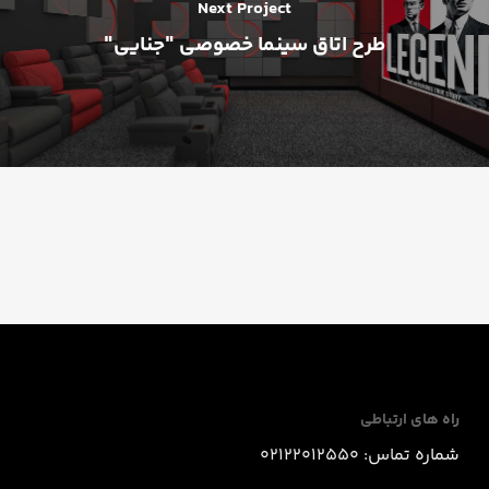
Next Project
طرح اتاق سینما خصوصی "جنایی"
راه های ارتباطی
شماره تماس: 02122012550