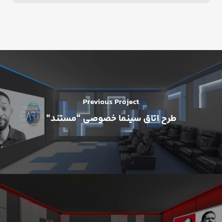
Previous Project
طرح اتاق سینما خصوصی "مستند"