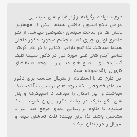
طرح خانواده برگرفته از ژانر فیلم های سینمایی
طراحی دکوراسیون داخلی سینما، یکی از مهمترین
بخش ها در ساخت سینمای خصوصی میباشد، از نظر
ظاهری اولین چیزی که به چشم میخورد دکور داخلی
سینما میباشد، لذا تیم طراحی کدالی با در نظر گرفتن
تمامی آیتم های فنی مورد نیاز در دکور سینما طیف
گسترده تری از طرح های مدرن را با توجه به تقاضای
کاربران ارائه نموده است.
این طرح ها با استفاده از متریال مناسب برای دکور
سینمای خصوصی، که پارچه های ترنسپرنت آکوستیک
میباشند و این امکان را میدهد تا اسپیکرها و پنل
های آکوستیک در پشت دکور پنهان شوند باعث
میشود تا علاوه بر زیبایی بصری مرجع صدا نیز نا
مشخص باشد، لذا برای بیننده لذت تماشای فیلم و
سریال را دوچندان میکند.